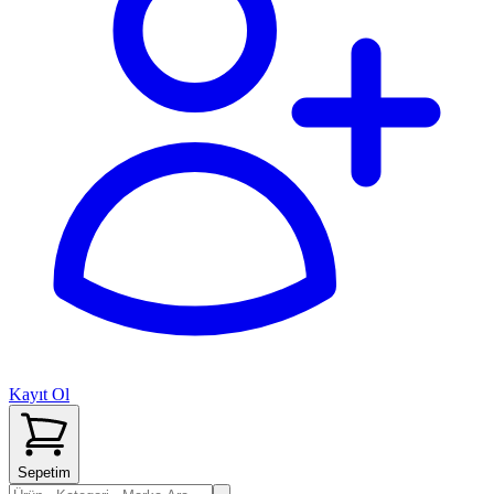
Kayıt Ol
Sepetim