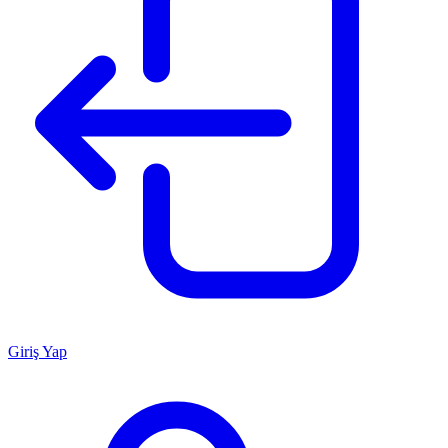
Giriş Yap