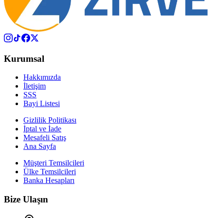
Kurumsal
Hakkımızda
İletişim
SSS
Bayi Listesi
Gizlilik Politikası
İptal ve İade
Mesafeli Satış
Ana Sayfa
Müşteri Temsilcileri
Ülke Temsilcileri
Banka Hesapları
Bize Ulaşın