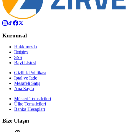
Kurumsal
Hakkımızda
İletişim
SSS
Bayi Listesi
Gizlilik Politikası
İptal ve İade
Mesafeli Satış
Ana Sayfa
Müşteri Temsilcileri
Ülke Temsilcileri
Banka Hesapları
Bize Ulaşın