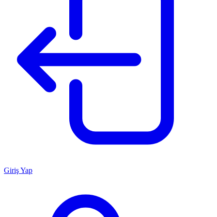
Giriş Yap