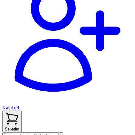
Kayıt Ol
Sepetim