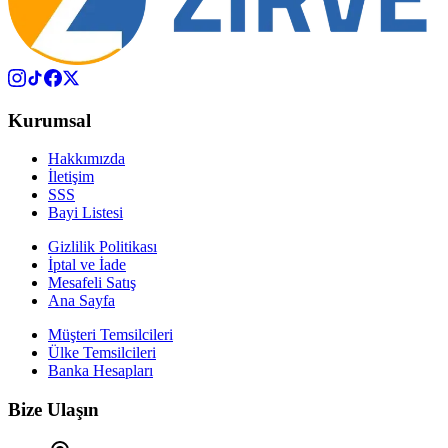
Kurumsal
Hakkımızda
İletişim
SSS
Bayi Listesi
Gizlilik Politikası
İptal ve İade
Mesafeli Satış
Ana Sayfa
Müşteri Temsilcileri
Ülke Temsilcileri
Banka Hesapları
Bize Ulaşın