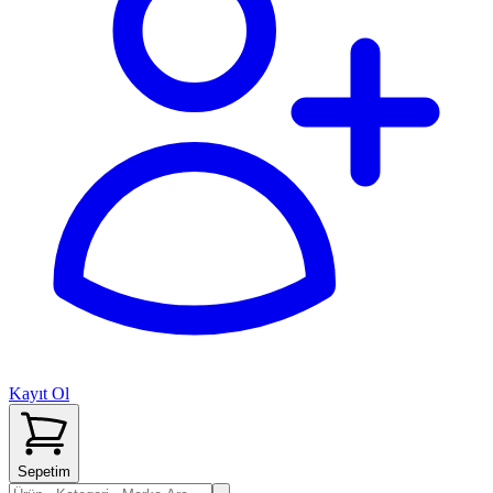
Kayıt Ol
Sepetim