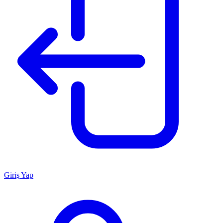
Giriş Yap