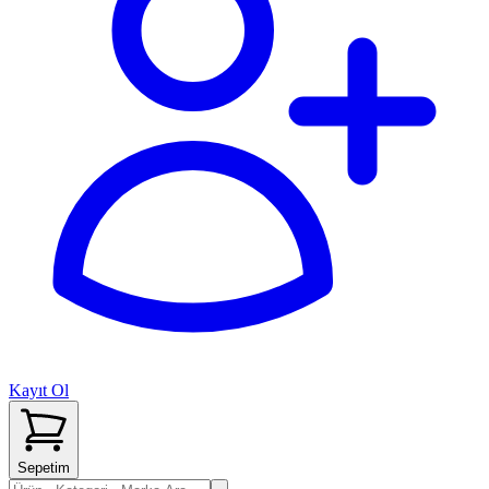
Kayıt Ol
Sepetim