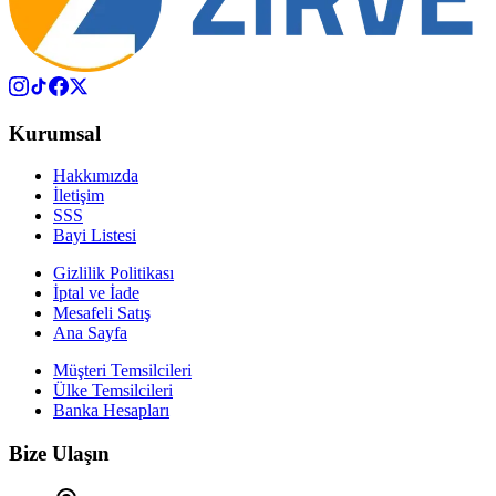
Kurumsal
Hakkımızda
İletişim
SSS
Bayi Listesi
Gizlilik Politikası
İptal ve İade
Mesafeli Satış
Ana Sayfa
Müşteri Temsilcileri
Ülke Temsilcileri
Banka Hesapları
Bize Ulaşın