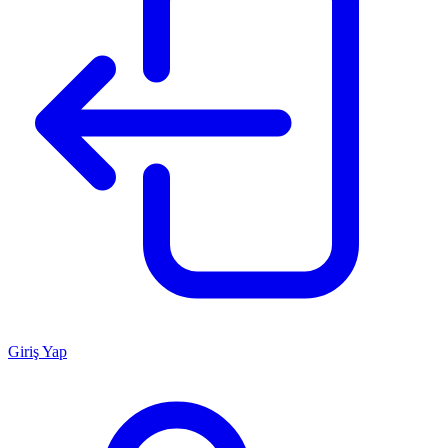
Giriş Yap