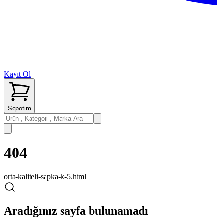
Kayıt Ol
Sepetim
404
orta-kaliteli-sapka-k-5.html
Aradığınız sayfa bulunamadı