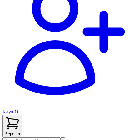
Kayıt Ol
Sepetim