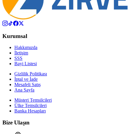
Kurumsal
Hakkımızda
İletişim
SSS
Bayi Listesi
Gizlilik Politikası
İptal ve İade
Mesafeli Satış
Ana Sayfa
Müşteri Temsilcileri
Ülke Temsilcileri
Banka Hesapları
Bize Ulaşın