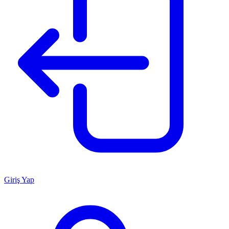
Giriş Yap