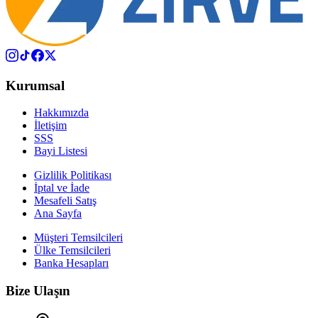
Kurumsal
Hakkımızda
İletişim
SSS
Bayi Listesi
Gizlilik Politikası
İptal ve İade
Mesafeli Satış
Ana Sayfa
Müşteri Temsilcileri
Ülke Temsilcileri
Banka Hesapları
Bize Ulaşın