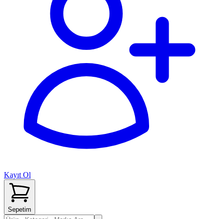
Kayıt Ol
Sepetim