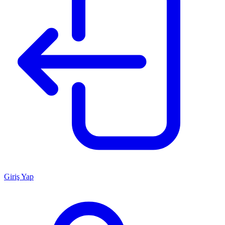
Giriş Yap