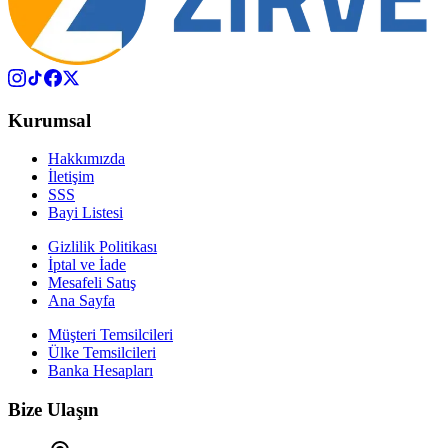
Kurumsal
Hakkımızda
İletişim
SSS
Bayi Listesi
Gizlilik Politikası
İptal ve İade
Mesafeli Satış
Ana Sayfa
Müşteri Temsilcileri
Ülke Temsilcileri
Banka Hesapları
Bize Ulaşın