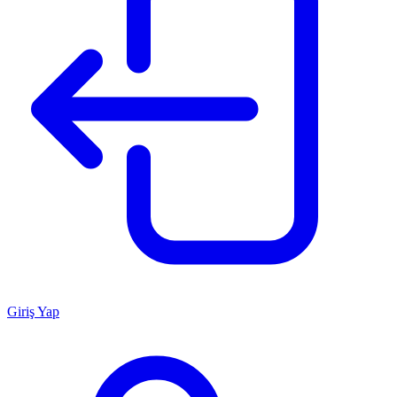
Giriş Yap