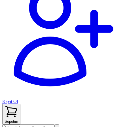
Kayıt Ol
Sepetim